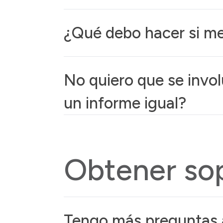
¿Qué debo hacer si me
No quiero que se invo
un informe igual?
Obtener sop
Tengo más preguntas a