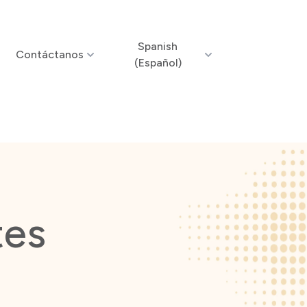
Spanish
Contáctanos
(Español)
tes