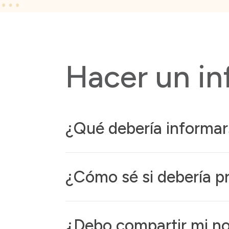
Hacer un in
¿Qué debería informar
¿Cómo sé si debería p
¿Debo compartir mi no