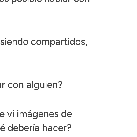
n siendo compartidos,
r con alguien?
e vi imágenes de
qué debería hacer?