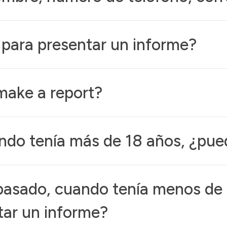
 para presentar un informe?
make a report?
ando tenía más de 18 años, ¿pue
l pasado, cuando tenía menos de
ar un informe?