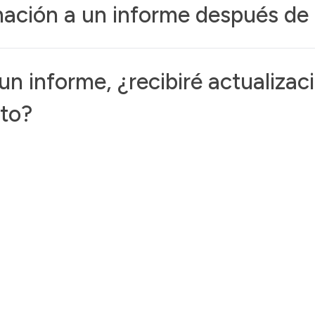
ación a un informe después de 
n informe, ¿recibiré actualizaci
cto?