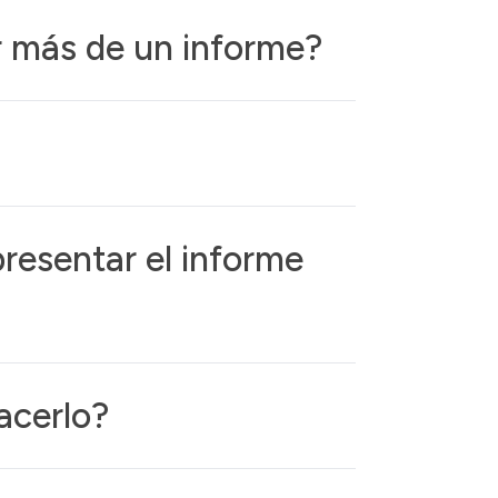
ar más de un informe?
resentar el informe
acerlo?