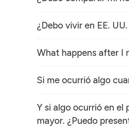
¿Debo vivir en EE. UU.
What happens after I 
Si me ocurrió algo cu
Y si algo ocurrió en e
mayor. ¿Puedo present