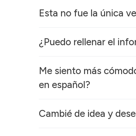
Esta no fue la única v
¿Puedo rellenar el inf
Me siento más cómodo 
en español?
Cambié de idea y dese