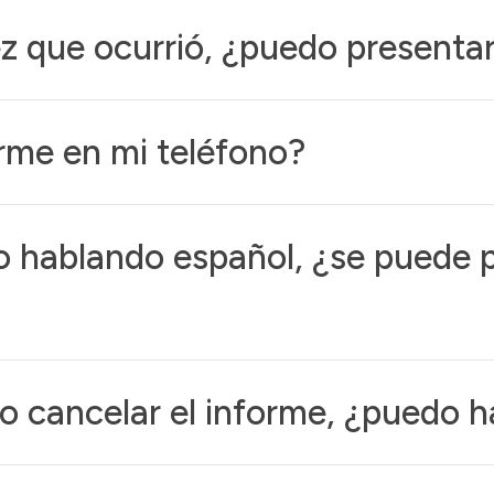
ez que ocurrió, ¿puedo present
orme en mi teléfono?
hablando español, ¿se puede p
o cancelar el informe, ¿puedo h