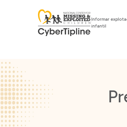
Informar explota
infantil
Pr