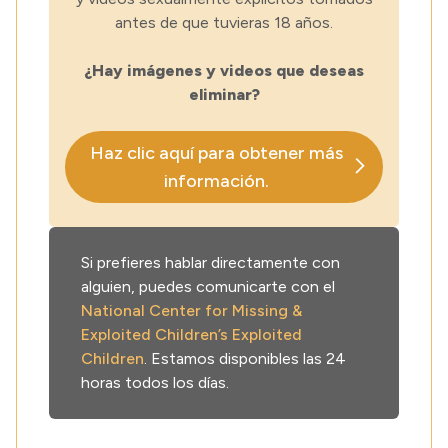
antes de que tuvieras 18 años.
¿Hay imágenes y videos que deseas
eliminar?
Haz clic aquí para obtener más
información.
Si prefieres hablar directamente con
alguien, puedes comunicarte con el
National Center for Missing &
Exploited Children’s Exploited
Children
. Estamos disponibles las 24
horas todos los días.